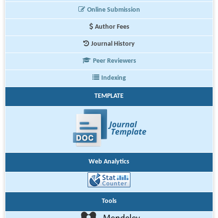
Online Submission
Author Fees
Journal History
Peer Reviewers
Indexing
TEMPLATE
Web Analytics
Tools