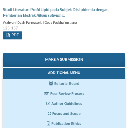
Studi Literatur: Profil Lipid pada Subjek Dislipidemia dengan
Pemberian Ekstrak
Allium sativum L.
Wahyuni Dyah Parmasari, I Gede Paskha Yustiana
125-137
PDF
MAKE A SUBMISSION
ADDITIONAL MENU
Editorial Board
Peer Review Process
Author Guidelines
Focus and Scope
Publication Ethics