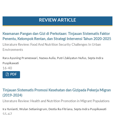
REVIEW ARTICLE
Keamanan Pangan dan Gizi di Perkotaan: Tinjauan Sistematis Faktor
Penentu, Kelompok Rentan, dan Strategi Intervensi Tahun 2020-2025
Literature Review: Food And Nutrition Security Challenges In Urban
Environments
Rara Ayuning Prameswari, Nazwa Aulia, Putri Zakiyatun Nufus, Septa Indra
Puspikawati
16-40
PDF
Tinjauan Sistematis Promosi Kesehatan dan Gizipada Pekerja Migran
(2019-2024)
Literature Review: Health and Nutrition Promotion in Migrant Populations
Ira Yunianti, Wulan Setianingrum, Destia Ika Fitriana, Septa Indra Puspikawati
55-67