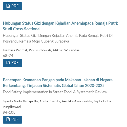
PDF
Hubungan Status Gizi dengan Kejadian Anemiapada Remaja Putri:
Studi Cross-Sectional
Hubungan Status Gizi Dengan Kejadian Anemia Pada Remaja Putri Di
Posyandu Remaja Mojo Gubeng Surabaya
Tsamara Rahmat, Rini Purbowati, Atik Sri Wulandari
68-74
PDF
Penerapan Keamanan Pangan pada Makanan Jalanan di Negara
Berkembang: Tinjauan Sistematis Global Tahun 2020-2025
Food Safety Implementation in Street Food: A Systematic Review
Syarifa Gadis Venaprilla, Arsila Khabibi, Anzilika Avia Syafitri, Septa Indra
Puspikawati
94-108
PDF